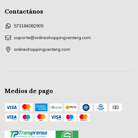
Contactános
573184082905
soporte@onlineshoppingcenterg.com
onlineshoppingcenterg.com
Medios de pago