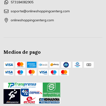
573184082905
soporte@onlineshoppingcenterg.com
onlineshoppingcenterg.com
Medios de pago