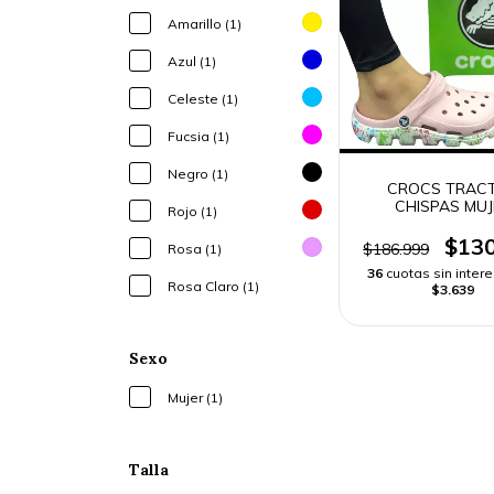
Amarillo (1)
Azul (1)
Celeste (1)
Fucsia (1)
Negro (1)
CROCS TRAC
CHISPAS MUJ
Rojo (1)
$130
$186.999
Rosa (1)
36
cuotas sin inter
Rosa Claro (1)
$3.639
Sexo
Mujer (1)
Talla