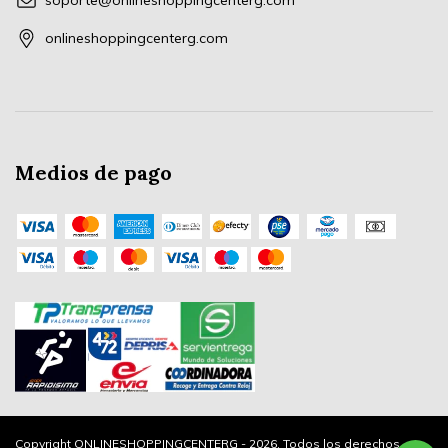
soporte@onlineshoppingcenterg.com
onlineshoppingcenterg.com
Medios de pago
Copyright ONLINESHOPPINGCENTERG - 2026. Todos los derechos