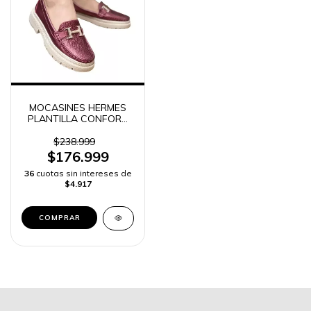
MOCASINES HERMES
PLANTILLA CONFORT
MUJER
$238.999
$176.999
36
cuotas sin intereses de
$4.917
COMPRAR