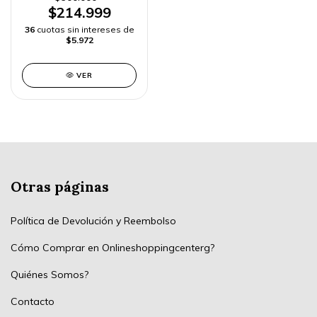
$214.999
36
cuotas sin intereses de
$5.972
VER
Otras páginas
Política de Devolución y Reembolso
Cómo Comprar en Onlineshoppingcenterg?
Quiénes Somos?
Contacto