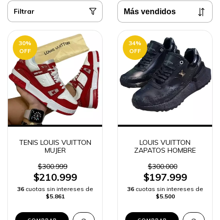
Filtrar
30
%
34
%
OFF
OFF
TENIS LOUIS VUITTON
LOUIS VUITTON
MUJER
ZAPATOS HOMBRE
$300.999
$300.000
$210.999
$197.999
36
cuotas sin intereses de
36
cuotas sin intereses de
$5.861
$5.500