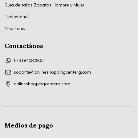
Guía de tallas Zapatos Hombre y Mujer
Timberland
Nike Tenis
Contactános
573184082905
soporte@onlineshoppingcenterg.com
onlineshoppingcenterg.com
Medios de pago