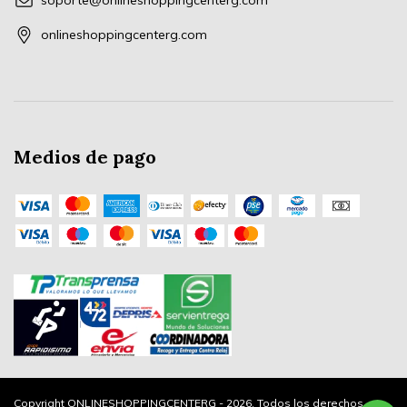
soporte@onlineshoppingcenterg.com
onlineshoppingcenterg.com
Medios de pago
Copyright ONLINESHOPPINGCENTERG - 2026. Todos los derechos