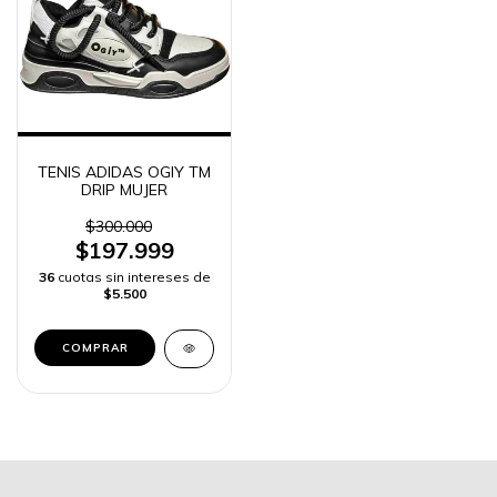
TENIS ADIDAS OGIY TM
DRIP MUJER
$300.000
$197.999
36
cuotas sin intereses de
$5.500
COMPRAR