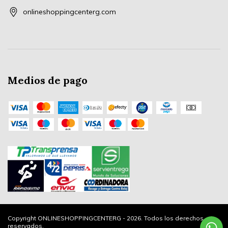
onlineshoppingcenterg.com
Medios de pago
Copyright ONLINESHOPPINGCENTERG - 2026. Todos los derechos
reservados.