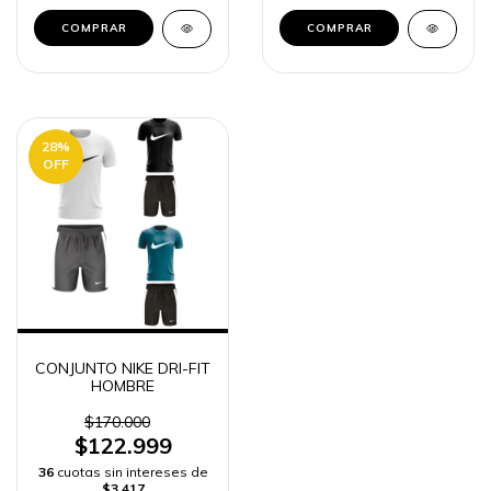
COMPRAR
COMPRAR
28
%
OFF
CONJUNTO NIKE DRI-FIT
HOMBRE
$170.000
$122.999
36
cuotas sin intereses de
$3.417