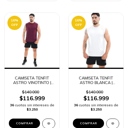
16
%
16
%
OFF
OFF
CAMISETA TENFIT
CAMISETA TENFIT
ASTRO VINOTINTO |
ASTRO BLANCA |
ENVÍO RÁPIDO
ENVÍO RÁPIDO
$140.000
$140.000
$116.999
$116.999
36
cuotas sin intereses de
36
cuotas sin intereses de
$3.250
$3.250
COMPRAR
COMPRAR