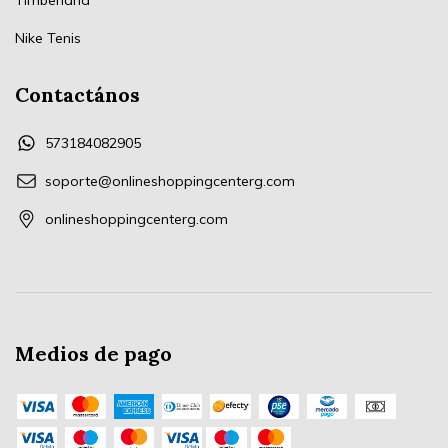
Timberland
Nike Tenis
Contactános
573184082905
soporte@onlineshoppingcenterg.com
onlineshoppingcenterg.com
Medios de pago