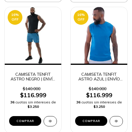
16
%
16
%
OFF
OFF
CAMISETA TENFIT
CAMISETA TENFIT
ASTRO NEGRO | ENVÍO
ASTRO AZUL | ENVÍO
RÁPIDO
RÁPIDO
$140.000
$140.000
$116.999
$116.999
36
cuotas sin intereses de
36
cuotas sin intereses de
$3.250
$3.250
COMPRAR
COMPRAR