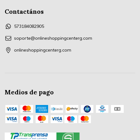
Contactános
573184082905
soporte@onlineshoppingcenterg.com
onlineshoppingcenterg.com
Medios de pago