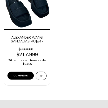
ALEXANDER WANG
SANDALIAS MUJER -
$300.000
$217.999
36
cuotas sin intereses de
$6.056
COMPRAR