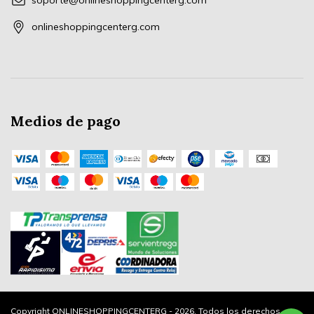
soporte@onlineshoppingcenterg.com
onlineshoppingcenterg.com
Medios de pago
Copyright ONLINESHOPPINGCENTERG - 2026. Todos los derechos