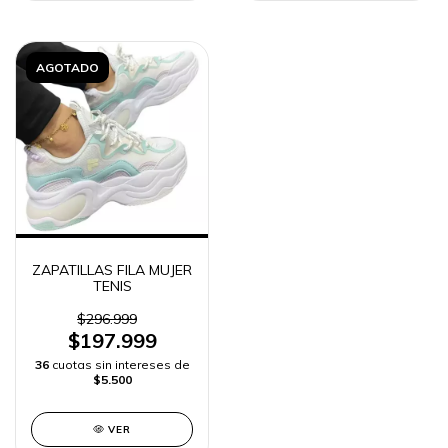
AGOTADO
ZAPATILLAS FILA MUJER
TENIS
$296.999
$197.999
36
cuotas sin intereses de
$5.500
VER