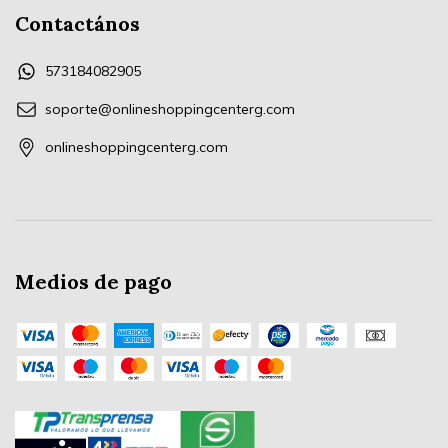
Contactános
573184082905
soporte@onlineshoppingcenterg.com
onlineshoppingcenterg.com
Medios de pago