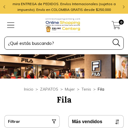
mira ENTREGA de PEDIDOS. Envíos Internacionales (sujetos a
impuesto). Envío en COLOMBIA GRATIS desde $250,000
0
Inicio
>
ZAPATOS
>
Mujer
>
Tenis
>
Fila
Fila
Filtrar