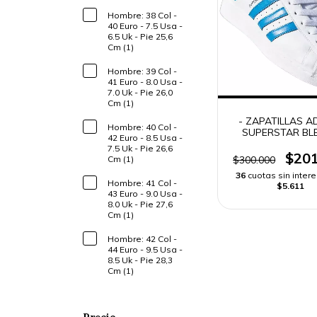
Hombre: 38 Col -
40 Euro - 7.5 Usa -
6.5 Uk - Pie 25,6
Cm (1)
Hombre: 39 Col -
41 Euro - 8.0 Usa -
7.0 Uk - Pie 26,0
Cm (1)
- ZAPATILLAS A
Hombre: 40 Col -
SUPERSTAR BL
42 Euro - 8.5 Usa -
HOMBRE -
7.5 Uk - Pie 26,6
$201
$300.000
Cm (1)
36
cuotas sin inter
Hombre: 41 Col -
$5.611
43 Euro - 9.0 Usa -
8.0 Uk - Pie 27,6
Cm (1)
Hombre: 42 Col -
44 Euro - 9.5 Usa -
8.5 Uk - Pie 28,3
Cm (1)