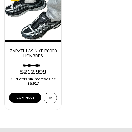
ZAPATILLAS NIKE P6000
HOMBRES
$300.000
$212.999
36
cuotas sin intereses de
$5.917
COMPRAR