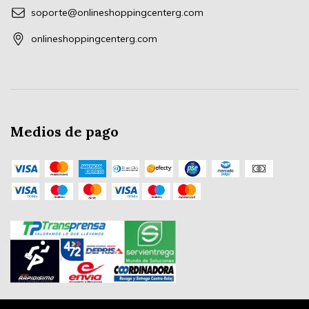
soporte@onlineshoppingcenterg.com
onlineshoppingcenterg.com
Medios de pago