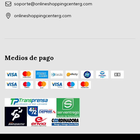
soporte@onlineshoppingcenterg.com
onlineshoppingcenterg.com
Medios de pago