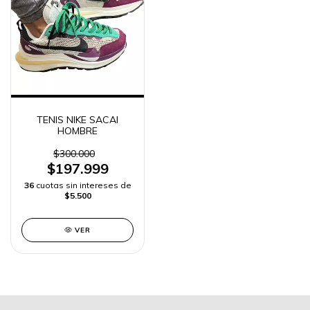
TENIS NIKE SACAI
HOMBRE
$300.000
$197.999
36
cuotas sin intereses de
$5.500
VER