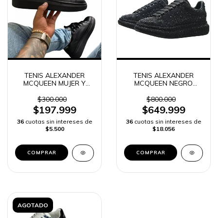
TENIS ALEXANDER
TENIS ALEXANDER
MCQUEEN MUJER Y
MCQUEEN NEGRO
HOMBRE
MUJER | ENVIO RAPIDO
$300.000
$800.000
$197.999
$649.999
36
cuotas sin intereses de
36
cuotas sin intereses de
$5.500
$18.056
COMPRAR
COMPRAR
AGOTADO