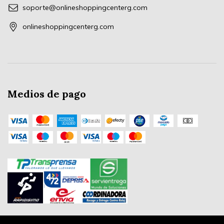
soporte@onlineshoppingcenterg.com
onlineshoppingcenterg.com
Medios de pago