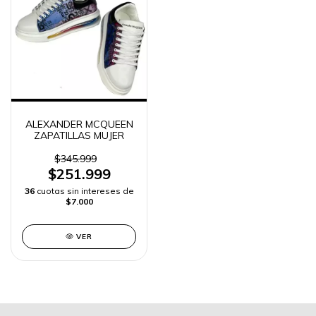
ALEXANDER MCQUEEN
ZAPATILLAS MUJER
$345.999
$251.999
36
cuotas sin intereses de
$7.000
VER