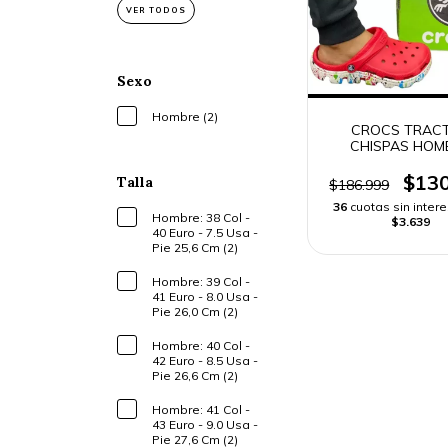
VER TODOS
Sexo
Hombre (2)
CROCS TRAC
CHISPAS HOM
$130
Talla
$186.999
36
cuotas sin inter
Hombre: 38 Col -
$3.639
40 Euro - 7.5 Usa -
Pie 25,6 Cm (2)
Hombre: 39 Col -
41 Euro - 8.0 Usa -
Pie 26,0 Cm (2)
Hombre: 40 Col -
42 Euro - 8.5 Usa -
Pie 26,6 Cm (2)
Hombre: 41 Col -
43 Euro - 9.0 Usa -
Pie 27,6 Cm (2)