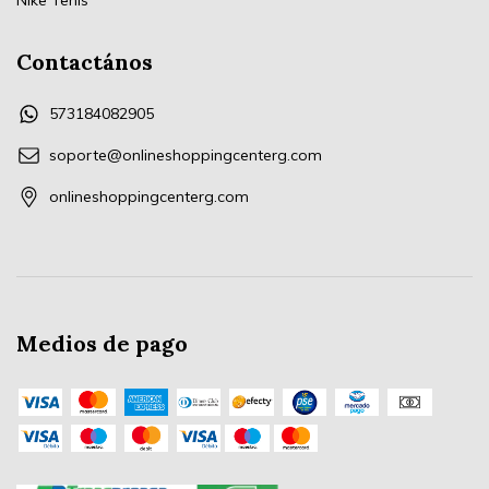
Contactános
573184082905
soporte@onlineshoppingcenterg.com
onlineshoppingcenterg.com
Medios de pago