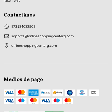
Nike Tenis
Contactános
573184082905
soporte@onlineshoppingcenterg.com
onlineshoppingcenterg.com
Medios de pago