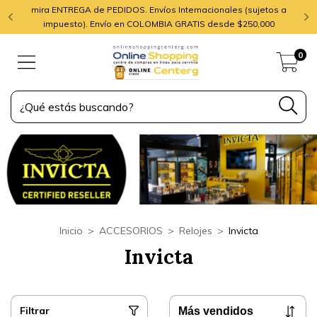
mira ENTREGA de PEDIDOS. Envíos Internacionales (sujetos a
impuesto). Envío en COLOMBIA GRATIS desde $250,000
0
Inicio
>
ACCESORIOS
>
Relojes
>
Invicta
Invicta
Filtrar