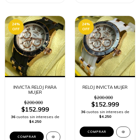
24
%
24
%
OFF
OFF
INVICTA RELOJ PARA
RELOJ INVICTA MUJER
MUJER
$200.000
$200.000
$152.999
$152.999
36
cuotas sin intereses de
$4.250
36
cuotas sin intereses de
$4.250
COMPRAR
COMPRAR