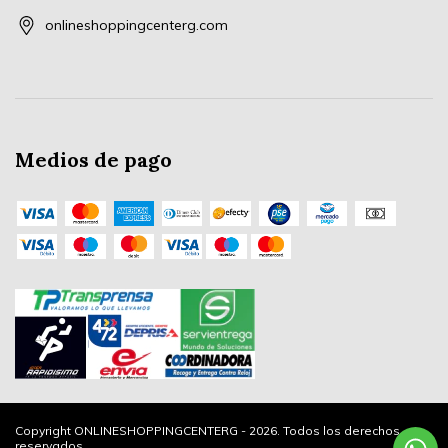
onlineshoppingcenterg.com
Medios de pago
Copyright ONLINESHOPPINGCENTERG - 2026. Todos los derechos
reservados.