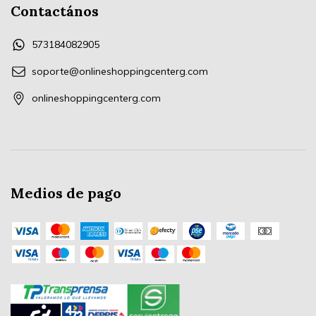
Contactános
573184082905
soporte@onlineshoppingcenterg.com
onlineshoppingcenterg.com
Medios de pago