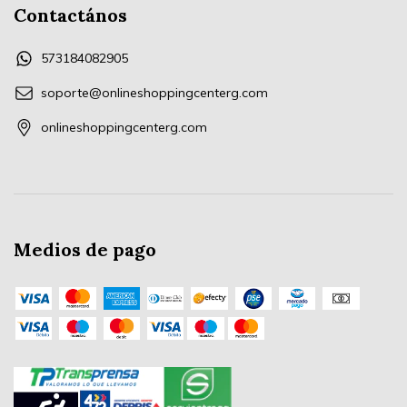
Contactános
573184082905
soporte@onlineshoppingcenterg.com
onlineshoppingcenterg.com
Medios de pago