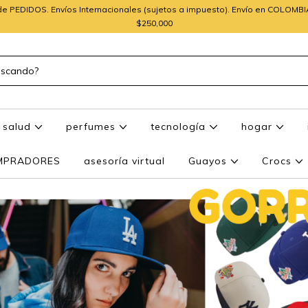
e PEDIDOS. Envíos Internacionales (sujetos a impuesto). Envío en COLOMB
$250,000
salud
perfumes
tecnología
hogar
OMPRADORES
asesoría virtual
Guayos
Crocs