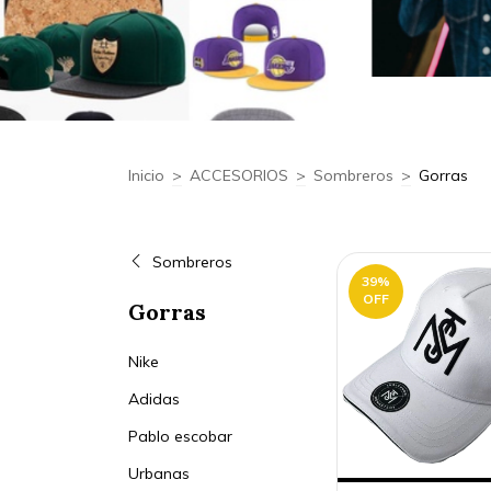
Inicio
>
ACCESORIOS
>
Sombreros
>
Gorras
Sombreros
39
%
OFF
Gorras
Nike
Adidas
Pablo escobar
Urbanas