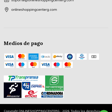
soporte@onlineshoppingcenterg.com
onlineshoppingcenterg.com
Medios de pago
Copyright ONLINESHOPPINGCENTERG - 2026. Todos los derechos