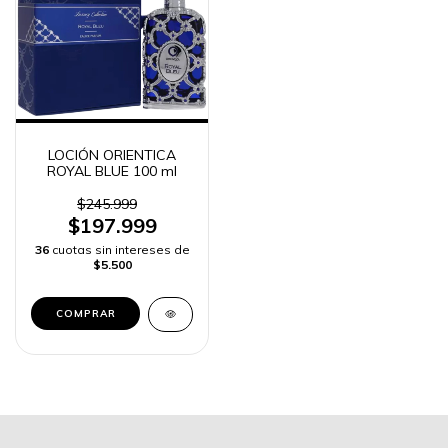
LOCIÓN ORIENTICA
ROYAL BLUE 100 ml
$245.999
$197.999
36
cuotas sin intereses de
$5.500
COMPRAR