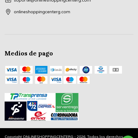
soporte@onlineshoppingcenterg.com
onlineshoppingcenterg.com
Medios de pago
Copyright ONLINESHOPPINGCENTERG - 2026. Todos los derechos