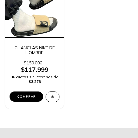
CHANCLAS NIKE DE
HOMBRE
$150.000
$117.999
36
cuotas sin intereses de
$3.278
COMPRAR