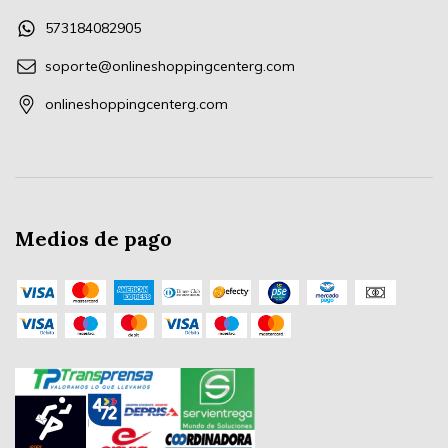
573184082905
soporte@onlineshoppingcenterg.com
onlineshoppingcenterg.com
Medios de pago