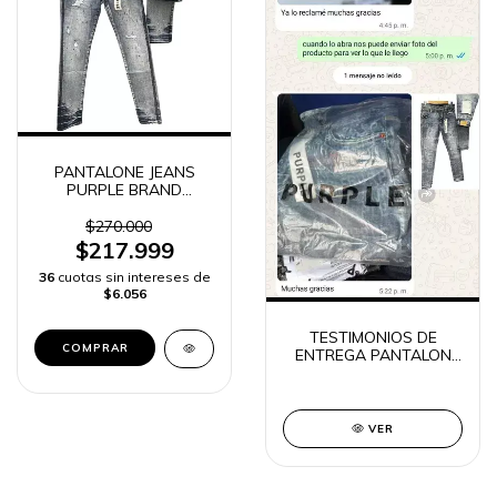
PANTALONE JEANS
PURPLE BRAND
HOMBRE -
$270.000
$217.999
36
cuotas sin intereses de
$6.056
TESTIMONIOS DE
COMPRAR
ENTREGA PANTALON
JEANS PURPLE HOMBRE
VER