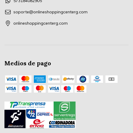
573184082905
soporte@onlineshoppingcenterg.com
onlineshoppingcenterg.com
Medios de pago