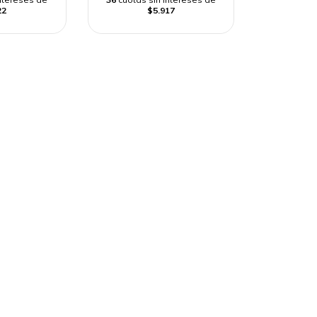
22
$5.917