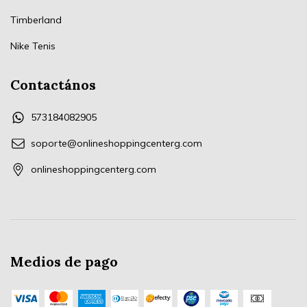
Timberland
Nike Tenis
Contactános
573184082905
soporte@onlineshoppingcenterg.com
onlineshoppingcenterg.com
Medios de pago