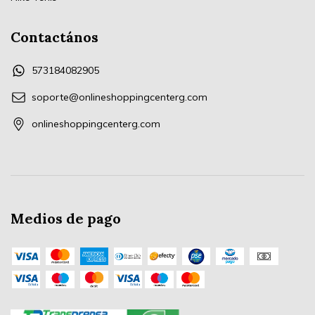
Contactános
573184082905
soporte@onlineshoppingcenterg.com
onlineshoppingcenterg.com
Medios de pago