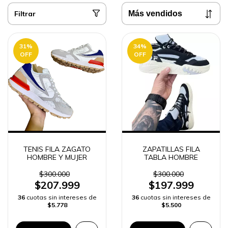
Filtrar
31
%
34
%
OFF
OFF
TENIS FILA ZAGATO
ZAPATILLAS FILA
HOMBRE Y MUJER
TABLA HOMBRE
$300.000
$300.000
$207.999
$197.999
36
cuotas sin intereses de
36
cuotas sin intereses de
$5.778
$5.500