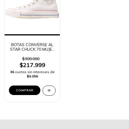
BOTAS CONVERSE AL
STAR CHUCK 70 MUJER
-
$300.000
$217.999
36
cuotas sin intereses de
$6.056
COMPRAR