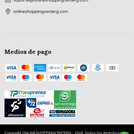
soporte@onlineshoppingcenterg.com
onlineshoppingcenterg.com
Medios de pago
Copyright ONLINESHOPPINGCENTERG - 2026. Todos los derechos