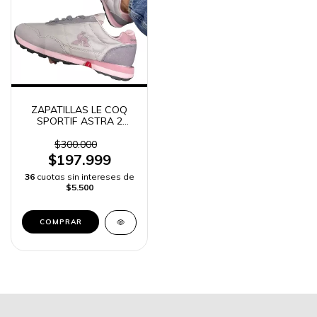
ZAPATILLAS LE COQ
SPORTIF ASTRA 2
MUJER -
$300.000
$197.999
36
cuotas sin intereses de
$5.500
COMPRAR