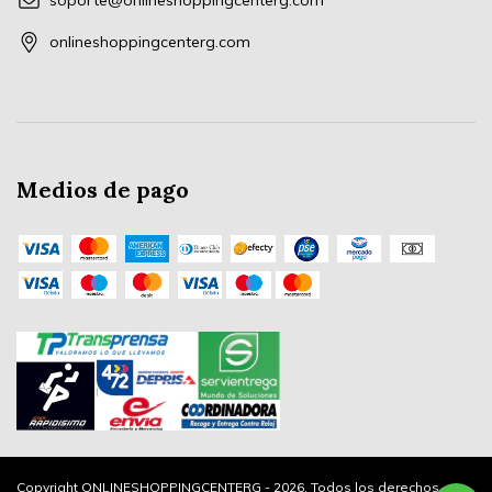
soporte@onlineshoppingcenterg.com
onlineshoppingcenterg.com
Medios de pago
Copyright ONLINESHOPPINGCENTERG - 2026. Todos los derechos