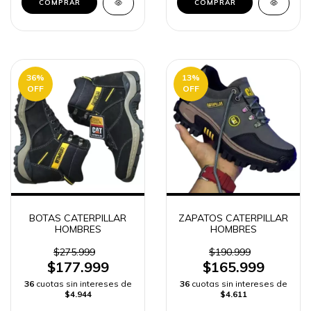
COMPRAR
COMPRAR
36
%
13
%
OFF
OFF
BOTAS CATERPILLAR
ZAPATOS CATERPILLAR
HOMBRES
HOMBRES
$275.999
$190.999
$177.999
$165.999
36
cuotas sin intereses de
36
cuotas sin intereses de
$4.944
$4.611