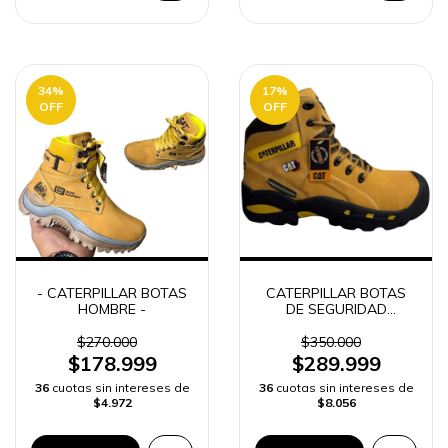
34
%
17
%
OFF
OFF
- CATERPILLAR BOTAS
CATERPILLAR BOTAS
HOMBRE -
DE SEGURIDAD
HOMBRES CON
PUNTERA -
$270.000
$350.000
$178.999
$289.999
36
cuotas sin intereses de
36
cuotas sin intereses de
$4.972
$8.056