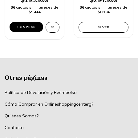
36
cuotas sin intereses de
36
cuotas sin intereses de
$5.444
$8.194
COMPRAR
VER
Otras páginas
Política de Devolución y Reembolso
Cómo Comprar en Onlineshoppingcenterg?
Quiénes Somos?
Contacto