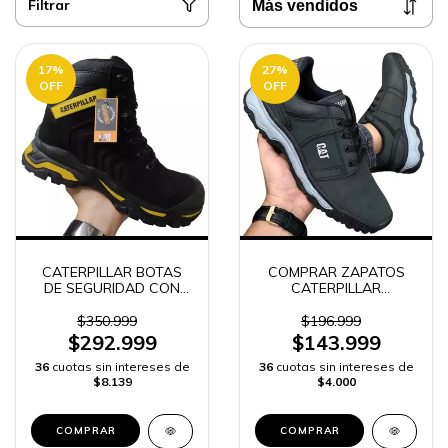
Filtrar
17
%
27
%
OFF
OFF
CATERPILLAR BOTAS
COMPRAR ZAPATOS
DE SEGURIDAD CON
CATERPILLAR
PUNTERA HOMBRE
HOMBRES | ENVIO
RAPIDO
$350.999
$196.999
$292.999
$143.999
36
cuotas sin intereses de
36
cuotas sin intereses de
$8.139
$4.000
COMPRAR
COMPRAR