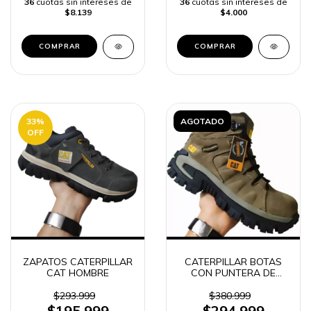
36
cuotas sin intereses de
36
cuotas sin intereses de
$8.139
$4.000
COMPRAR
COMPRAR
33
%
AGOTADO
OFF
ZAPATOS CATERPILLAR
CATERPILLAR BOTAS
CAT HOMBRE
CON PUNTERA DE
SEGURIDAD
$293.999
$380.999
$195.999
$294.999