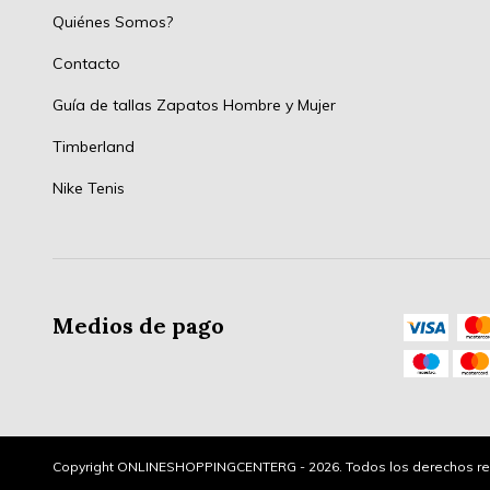
Quiénes Somos?
Contacto
Guía de tallas Zapatos Hombre y Mujer
Timberland
Nike Tenis
Medios de pago
Copyright ONLINESHOPPINGCENTERG - 2026. Todos los derechos re