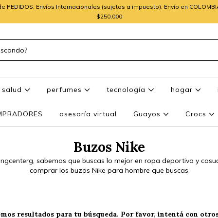
e PEDIDOS. Envíos Internacionales (sujetos a impuesto). Envío en COLOMB
$250,000
salud
perfumes
tecnología
hogar
OMPRADORES
asesoría virtual
Guayos
Crocs
Buzos Nike
ngcenterg, sabemos que buscas lo mejor en ropa deportiva y casua
comprar los buzos Nike para hombre que buscas
mos resultados para tu búsqueda. Por favor, intentá con otros 