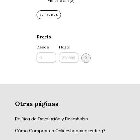
Pie 27,6 Cm (2)
VER TODOS
Precio
Desde
Hasta
Otras páginas
Política de Devolución y Reembolso
Cómo Comprar en Onlineshoppingcenterg?