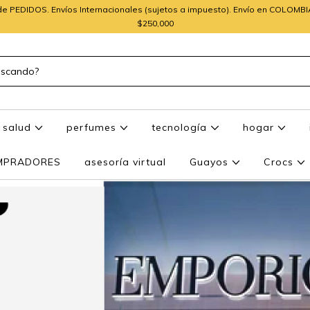
e PEDIDOS. Envíos Internacionales (sujetos a impuesto). Envío en COLOMB
$250,000
salud
perfumes
tecnología
hogar
OMPRADORES
asesoría virtual
Guayos
Crocs