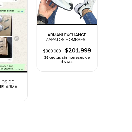
ARMANI EXCHANGE
ZAPATOS HOMBRES -
$201.999
$300.000
36
cuotas sin intereses de
$5.611
IOS DE
IS ARMANI
NGE