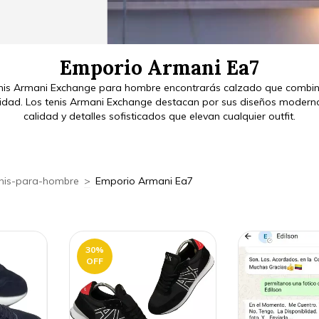
Emporio Armani Ea7
enis Armani Exchange para hombre encontrarás calzado que combina
dad. Los tenis Armani Exchange destacan por sus diseños moderno
calidad y detalles sofisticados que elevan cualquier outfit.
nis-para-hombre
>
Emporio Armani Ea7
30
%
OFF