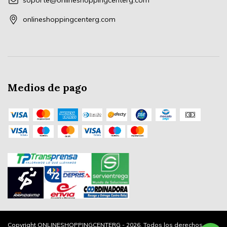
soporte@onlineshoppingcenterg.com
onlineshoppingcenterg.com
Medios de pago
Copyright ONLINESHOPPINGCENTERG - 2026. Todos los derechos