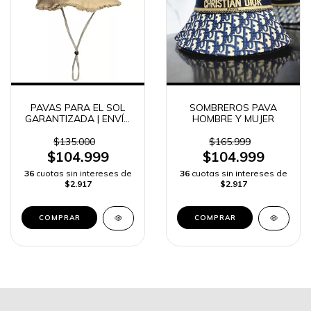
PAVAS PARA EL SOL
SOMBREROS PAVA
GARANTIZADA | ENVÍO
HOMBRE Y MUJER
RÁPIDO
$135.000
$165.999
$104.999
$104.999
36
cuotas sin intereses de
36
cuotas sin intereses de
$2.917
$2.917
COMPRAR
COMPRAR