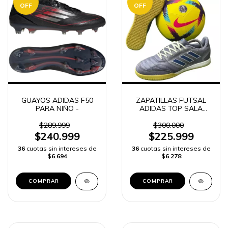
OFF
OFF
GUAYOS ADIDAS F50
ZAPATILLAS FUTSAL
PARA NIÑO -
ADIDAS TOP SALA
HOMBRE
$289.999
$300.000
$240.999
$225.999
36
cuotas sin intereses de
36
cuotas sin intereses de
$6.694
$6.278
COMPRAR
COMPRAR