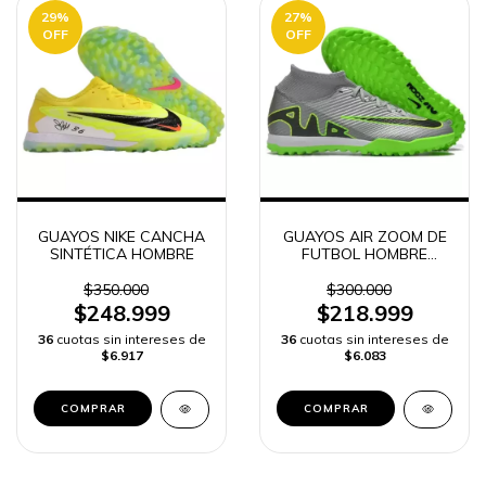
29
%
27
%
OFF
OFF
GUAYOS NIKE CANCHA
GUAYOS AIR ZOOM DE
SINTÉTICA HOMBRE
FUTBOL HOMBRE
CANCHA SINTÉTICA
$350.000
$300.000
$248.999
$218.999
36
cuotas sin intereses de
36
cuotas sin intereses de
$6.917
$6.083
COMPRAR
COMPRAR