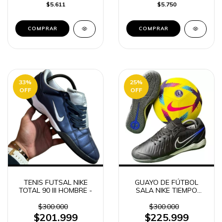
$5.611
$5.750
COMPRAR
COMPRAR
33
%
25
%
OFF
OFF
TENIS FUTSAL NIKE
GUAYO DE FÚTBOL
TOTAL 90 III HOMBRE -
SALA NIKE TIEMPO
LEGEND 10 ELITE
ACADEMY HOMBRE
$300.000
$300.000
$201.999
$225.999