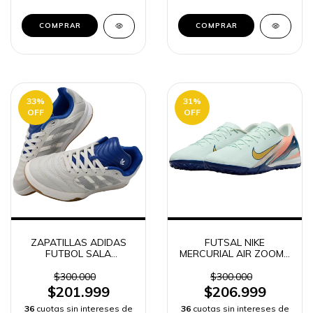
COMPRAR
COMPRAR
33
%
31
%
OFF
OFF
ZAPATILLAS ADIDAS
FUTSAL NIKE
FUTBOL SALA
MERCURIAL AIR ZOOM -
PREDATOR HOMBRE -
-
$300.000
$300.000
$201.999
$206.999
36
cuotas sin intereses de
36
cuotas sin intereses de