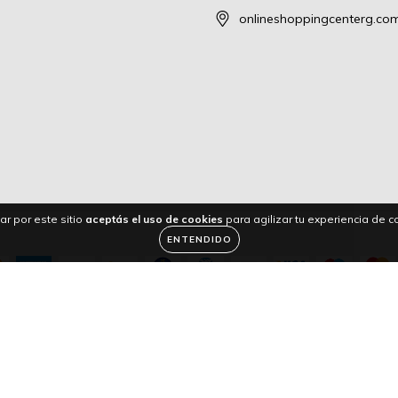
onlineshoppingcenterg.co
ar por este sitio
aceptás el uso de cookies
para agilizar tu experiencia de 
ENTENDIDO
servados.