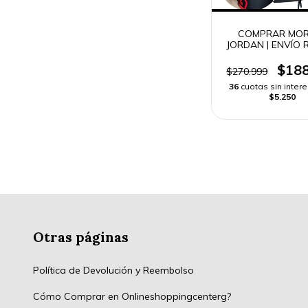
COMPRAR MOR
JORDAN | ENVÍO 
$188
$270.999
36
cuotas sin inter
$5.250
Otras páginas
Política de Devolución y Reembolso
Cómo Comprar en Onlineshoppingcenterg?