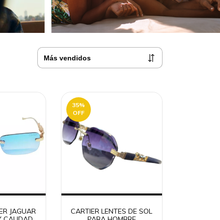
35
%
OFF
ER JAGUAR
CARTIER LENTES DE SOL
Y CALIDAD
PARA HOMBRE