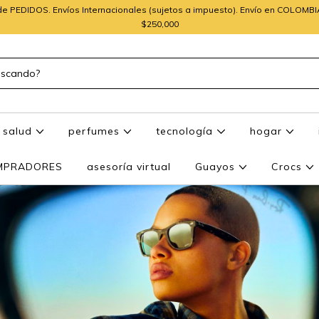
e PEDIDOS. Envíos Internacionales (sujetos a impuesto). Envío en COLOMB
$250,000
salud
perfumes
tecnología
hogar
OMPRADORES
asesoría virtual
Guayos
Crocs