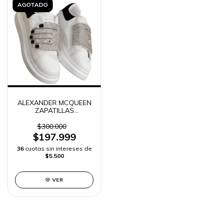
AGOTADO
ALEXANDER MCQUEEN
ZAPATILLAS
BRILLANTES HOMBRE
$300.000
$197.999
36
cuotas sin intereses de
$5.500
VER