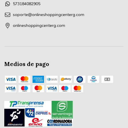
573184082905
soporte@onlineshoppingcenterg.com
onlineshoppingcenterg.com
Medios de pago