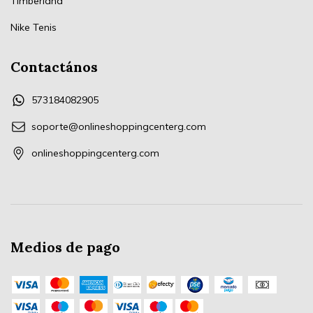
Timberland
Nike Tenis
Contactános
573184082905
soporte@onlineshoppingcenterg.com
onlineshoppingcenterg.com
Medios de pago