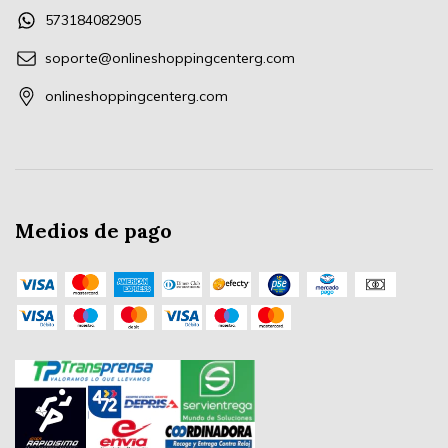
573184082905
soporte@onlineshoppingcenterg.com
onlineshoppingcenterg.com
Medios de pago