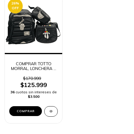
26
%
OFF
COMPRAR TOTTO
MORRAL, LONCHERA Y
CARTUCHERA
$170.999
$125.999
36
cuotas sin intereses de
$3.500
COMPRAR