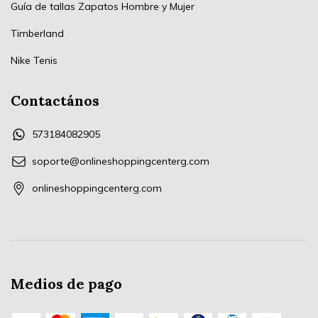
Guía de tallas Zapatos Hombre y Mujer
Timberland
Nike Tenis
Contactános
573184082905
soporte@onlineshoppingcenterg.com
onlineshoppingcenterg.com
Medios de pago