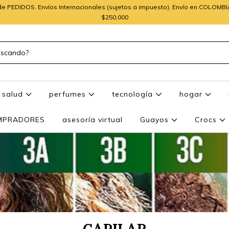
e PEDIDOS. Envíos Internacionales (sujetos a impuesto). Envío en COLOMB
$250,000
salud
perfumes
tecnología
hogar
OMPRADORES
asesoría virtual
Guayos
Crocs