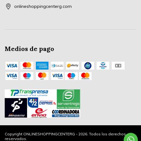
onlineshoppingcenterg.com
Medios de pago
Copyright ONLINESHOPPINGCENTERG - 2026. Todos los derechos
reservados.