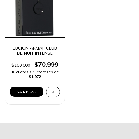
LOCION ARMAF CLUB
DE NUIT INTENSE
HOMBRE PARFUM
$70.999
$100.000
36
cuotas sin intereses de
$1.972
COMPRAR