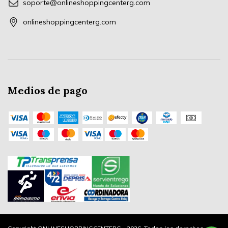
soporte@onlineshoppingcenterg.com
onlineshoppingcenterg.com
Medios de pago