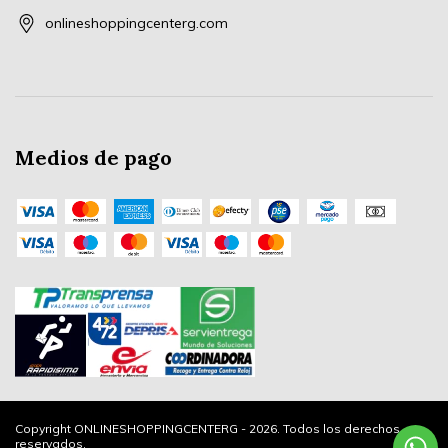
onlineshoppingcenterg.com
Medios de pago
Copyright ONLINESHOPPINGCENTERG - 2026. Todos los derechos
reservados.