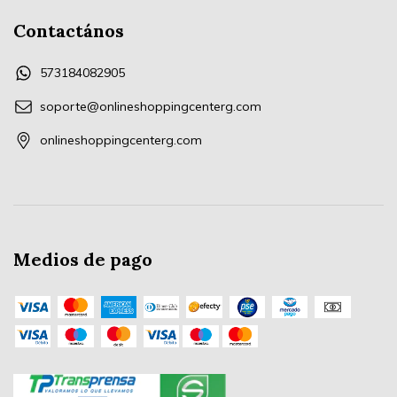
Contactános
573184082905
soporte@onlineshoppingcenterg.com
onlineshoppingcenterg.com
Medios de pago