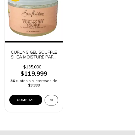
CURLING GEL SOUFFLE
SHEA MOISTURE PARA
EL CABELLO -
$135.000
$119.999
36
cuotas sin intereses de
$3.333