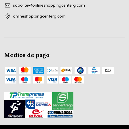
soporte@onlineshoppingcenterg.com
onlineshoppingcenterg.com
Medios de pago