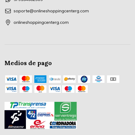
soporte@onlineshoppingcenterg.com
onlineshoppingcenterg.com
Medios de pago