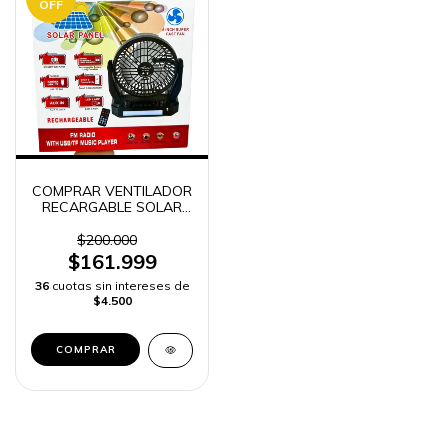
OFF
COMPRAR VENTILADOR
RECARGABLE SOLAR
NANO TEC R1241
$200.000
$161.999
36
cuotas sin intereses de
$4.500
COMPRAR